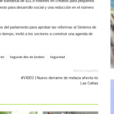
és de Bandesal de $31.8 millones en créditos para pequeños
esto para desarrollo social y una reducción en el número
os del parlamento para aprobar las reformas al Sistema de
 tiempo, invitó a los sectores a construir una agenda de
rén
Segundo Año de Gestión
Seguridad
Artículo siguiente
#VIDEO | Nuevo derrame de melaza afecta río
Las Cañas