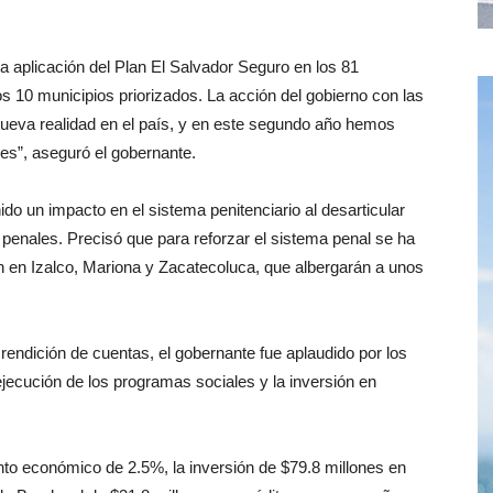
a aplicación del Plan El Salvador Seguro en los 81
s 10 municipios priorizados. La acción del gobierno con las
ueva realidad en el país, y en este segundo año hemos
les”, aseguró el gobernante.
do un impacto en el sistema penitenciario al desarticular
enales. Precisó que para reforzar el sistema penal se ha
n en Izalco, Mariona y Zacatecoluca, que albergarán a unos
rendición de cuentas, el gobernante fue aplaudido por los
ecución de los programas sociales y la inversión en
to económico de 2.5%, la inversión de $79.8 millones en