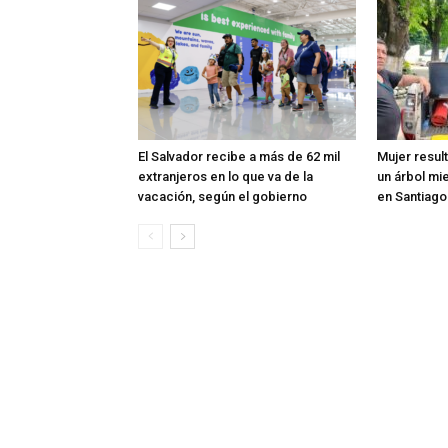
El Salvador recibe a más de 62 mil
Mujer resul
extranjeros en lo que va de la
un árbol mi
vacación, según el gobierno
en Santiag