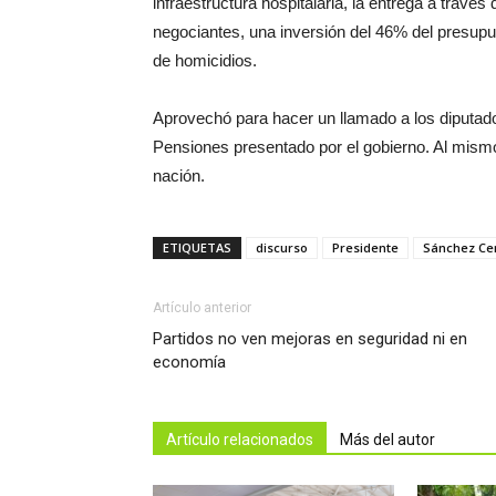
infraestructura hospitalaria, la entrega a trav
negociantes, una inversión del 46% del presupu
de homicidios.
Aprovechó para hacer un llamado a los diputad
Pensiones presentado por el gobierno. Al mismo
nación.
ETIQUETAS
discurso
Presidente
Sánchez Ce
Artículo anterior
Partidos no ven mejoras en seguridad ni en
economía
Artículo relacionados
Más del autor