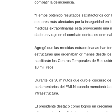
combatir la delincuencia.
“Hemos obtenido resultados satisfactorios con l
sectores más afectados por la inseguridad en lo
medidas extraordinarias está provocando una n
dado un viraje en el combate contra los crimina
Agregó que las medidas extraordinarias han teni
estructuras que ordenaban crímenes desde los p
habilitarán los Centros Temporales de Reclusió
10 mil reos.
Durante los 30 minutos que duró el discurso de 
parlamentarios del FMLN cuando mencionó la ej
infraestructura.
El presidente destacó como logros un crecimien