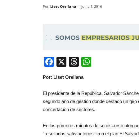
Por
Liset Orellana
-
junio 1, 2016
Facebook
X
Threads
WhatsApp
Por: Liset Orellana
El presidente de la República, Salvador Sánche
segundo año de gestión donde destacó un giro 
concertación de sectores.
En los primeros minutos de su discurso otorgad
“resultados satisfactorios” con el plan El Salv