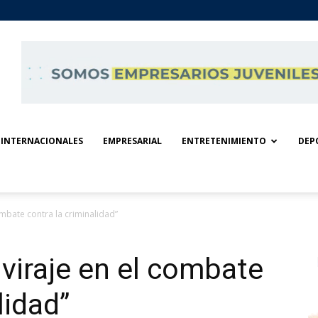
INTERNACIONALES
EMPRESARIAL
ENTRETENIMIENTO
DEP
mbate contra la criminalidad”
viraje en el combate
lidad”