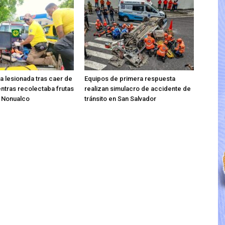
ta lesionada tras caer de
Equipos de primera respuesta
entras recolectaba frutas
realizan simulacro de accidente de
o Nonualco
tránsito en San Salvador