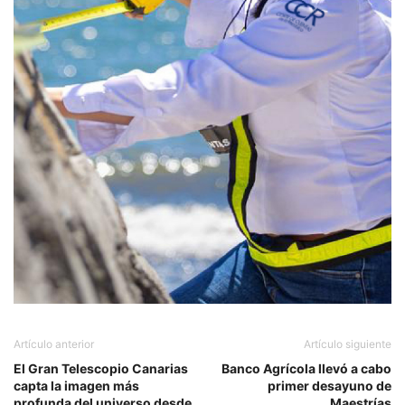
Artículo anterior
Artículo siguiente
El Gran Telescopio Canarias
Banco Agrícola llevó a cabo
capta la imagen más
primer desayuno de
profunda del universo desde
Maestrías