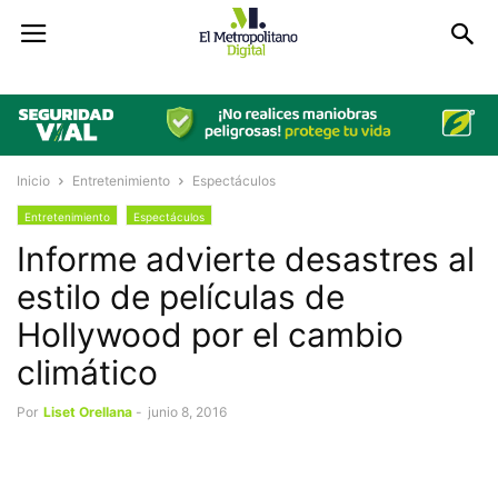
Inicio
Entretenimiento
Espectáculos
Entretenimiento
Espectáculos
Informe advierte desastres al
estilo de películas de
Hollywood por el cambio
climático
Por
Liset Orellana
-
junio 8, 2016