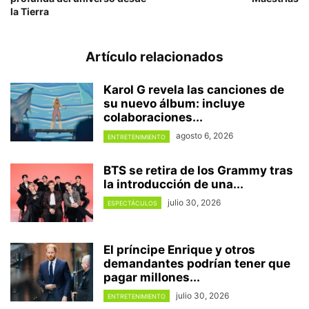
la Tierra
Artículo relacionados
Karol G revela las canciones de
su nuevo álbum: incluye
colaboraciones...
agosto 6, 2026
ENTRETENIMIENTO
BTS se retira de los Grammy tras
la introducción de una...
julio 30, 2026
ESPECTÁCULOS
El príncipe Enrique y otros
demandantes podrían tener que
pagar millones...
julio 30, 2026
ENTRETENIMIENTO