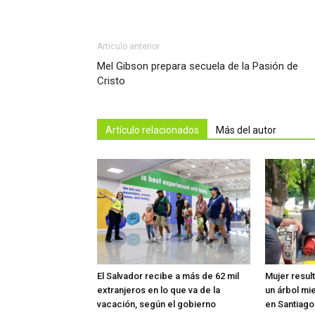
Artículo anterior
Mel Gibson prepara secuela de la Pasión de
Cristo
Artículo relacionados
Más del autor
El Salvador recibe a más de 62 mil
Mujer resul
extranjeros en lo que va de la
un árbol mi
vacación, según el gobierno
en Santiag