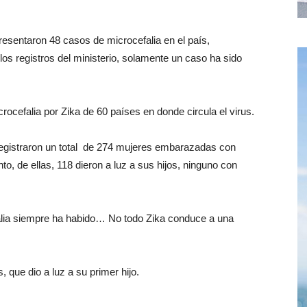
esentaron 48 casos de microcefalia en el país,
os registros del ministerio, solamente un caso ha sido
rocefalia por Zika de 60 países en donde circula el virus.
registraron un total de 274 mujeres embarazadas con
, de ellas, 118 dieron a luz a sus hijos, ninguno con
falia siempre ha habido… No todo Zika conduce a una
 que dio a luz a su primer hijo.