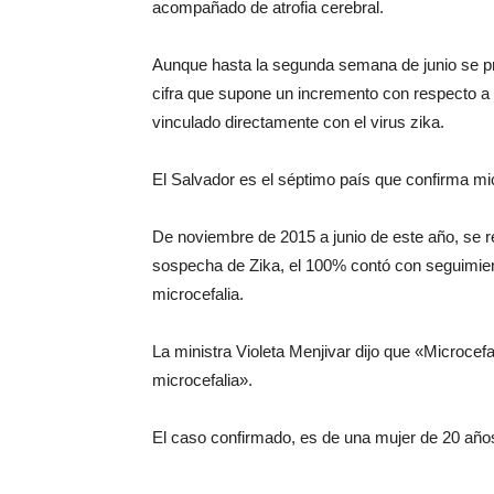
acompañado de atrofia cerebral.
Aunque hasta la segunda semana de junio se pr
cifra que supone un incremento con respecto a l
vinculado directamente con el virus zika.
El Salvador es el séptimo país que confirma mic
De noviembre de 2015 a junio de este año, se 
sospecha de Zika, el 100% contó con seguimiento
microcefalia.
La ministra Violeta Menjivar dijo que «Microce
microcefalia».
El caso confirmado, es de una mujer de 20 años,