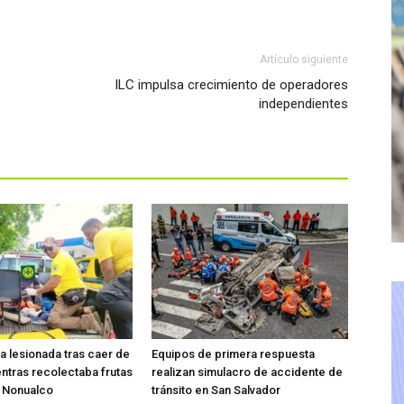
Artículo siguiente
ILC impulsa crecimiento de operadores
independientes
ta lesionada tras caer de
Equipos de primera respuesta
entras recolectaba frutas
realizan simulacro de accidente de
o Nonualco
tránsito en San Salvador