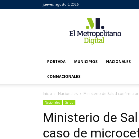
jueves, agosto 6, 2026
El
Metropolitano
Digital
PORTADA
MUNICIPIOS
NACIONALES
CONNACIONALES
Inicio
Nacionales
Ministerio de Salud confirma pr
Nacionales
Salud
Ministerio de Sa
caso de microcef