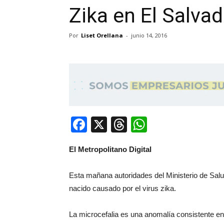
Zika en El Salvad
Por
Liset Orellana
-
junio 14, 2016
Facebook
X
Threads
WhatsApp
El Metropolitano Digital
Esta mañana autoridades del Ministerio de Salu
nacido causado por el virus zika.
La microcefalia es una anomalía consistente en 