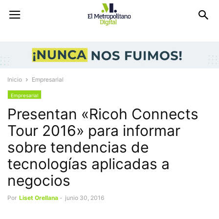
Inicio
Empresarial
Empresarial
Presentan «Ricoh Connects
Tour 2016» para informar
sobre tendencias de
tecnologías aplicadas a
negocios
Por
Liset Orellana
-
junio 30, 2016