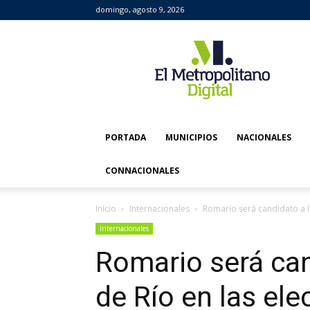
domingo, agosto 9, 2026
El
Metropolitano
Digital
PORTADA
MUNICIPIOS
NACIONALES
CONNACIONALES
Inicio
Internacionales
Romario será candidato a la
Internacionales
Romario será can
de Río en las el