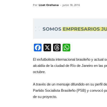
Por
Liset Orellana
-
junio 18, 2016
Facebook
X
Threads
WhatsApp
El exfutbolista internacional brasileño y actua
alcaldía de la ciudad de Río de Janeiro en las 
octubre.
A través de un mensaje difundido en su perfil de
Partido Socialista Brasileño (PSB) y convocó p
de su proyecto.