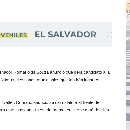
l senador Romario da Souza anunció que será candidato a la
próximas elecciones municipales que tendrán lugar en
 Twitter, Romario anunció su candidatura al frente del
ara este lunes una rueda de prensa en la que dará detalles