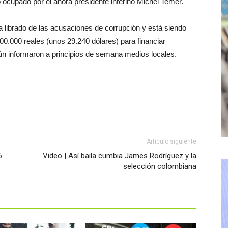
 ocupado por el ahora presidente interino Michel Temer.
 librado de las acusaciones de corrupción y está siendo
00.000 reales (unos 29.240 dólares) para financiar
ún informaron a principios de semana medios locales.
Artículo siguiente
6
Video | Así baila cumbia James Rodríguez y la
selección colombiana