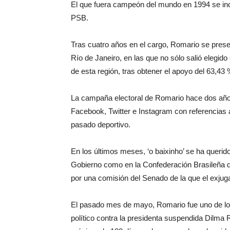
El que fuera campeón del mundo en 1994 se inco
PSB.
Tras cuatro años en el cargo, Romario se prese
Río de Janeiro, en las que no sólo salió elegido
de esta región, tras obtener el apoyo del 63,43 
La campaña electoral de Romario hace dos año
Facebook, Twitter e Instagram con referencias
pasado deportivo.
En los últimos meses, ‘o baixinho’ se ha querid
Gobierno como en la Confederación Brasileña d
por una comisión del Senado de la que el exjug
El pasado mes de mayo, Romario fue uno de los 
político contra la presidenta suspendida Dilma 