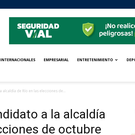
INTERNACIONALES
EMPRESARIAL
ENTRETENIMIENTO
DEP
 alcaldía de Río en las elecciones de...
didato a la alcaldía
ecciones de octubre