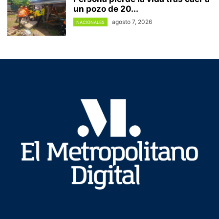
un pozo de 20...
agosto 7, 2026
NACIONALES