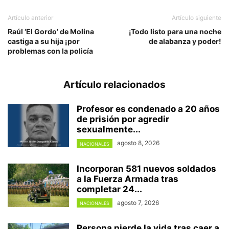
Artículo anterior
Artículo siguiente
Raúl ‘El Gordo’ de Molina
¡Todo listo para una noche
castiga a su hija ¡por
de alabanza y poder!
problemas con la policía
Artículo relacionados
Profesor es condenado a 20 años
de prisión por agredir
sexualmente...
agosto 8, 2026
NACIONALES
Incorporan 581 nuevos soldados
a la Fuerza Armada tras
completar 24...
agosto 7, 2026
NACIONALES
Persona pierde la vida tras caer a