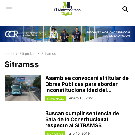
Inicio
Etiquetas
Sitramss
Sitramss
Asamblea convocará al titular de
Obras Públicas para abordar
inconstitucionalidad del...
enero 13, 2021
NACIONALES
Buscan cumplir sentencia de
Sala de lo Constitucional
respecto al SITRAMSS
julio 15, 2019
MUNICIPIOS