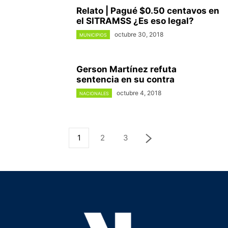
Relato | Pagué $0.50 centavos en
el SITRAMSS ¿Es eso legal?
octubre 30, 2018
MUNICIPIOS
Gerson Martínez refuta
sentencia en su contra
octubre 4, 2018
NACIONALES
1
2
3