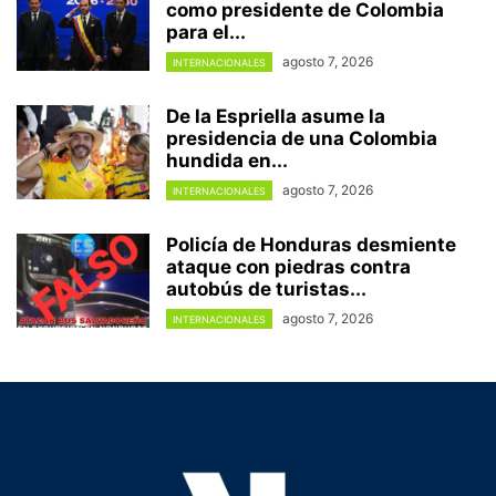
como presidente de Colombia
para el...
agosto 7, 2026
INTERNACIONALES
De la Espriella asume la
presidencia de una Colombia
hundida en...
agosto 7, 2026
INTERNACIONALES
Policía de Honduras desmiente
ataque con piedras contra
autobús de turistas...
agosto 7, 2026
INTERNACIONALES