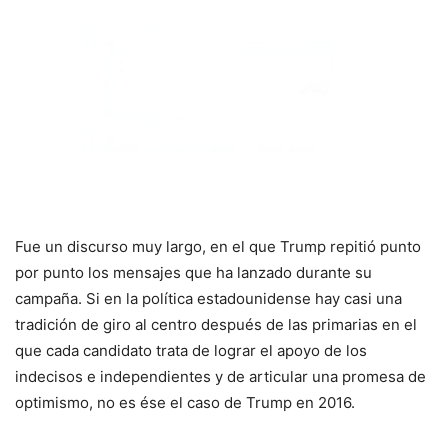
Fue un discurso muy largo, en el que Trump repitió punto
por punto los mensajes que ha lanzado durante su
campaña. Si en la política estadounidense hay casi una
tradición de giro al centro después de las primarias en el
que cada candidato trata de lograr el apoyo de los
indecisos e independientes y de articular una promesa de
optimismo, no es ése el caso de Trump en 2016.