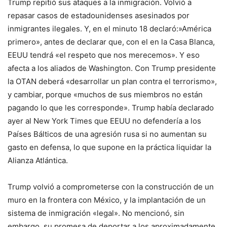
Trump repitió sus ataques a la inmigración. Volvió a
repasar casos de estadounidenses asesinados por
inmigrantes ilegales. Y, en el minuto 18 declaró:»América
primero», antes de declarar que, con el en la Casa Blanca,
EEUU tendrá «el respeto que nos merecemos». Y eso
afecta a los aliados de Washington. Con Trump presidente
la OTAN deberá «desarrollar un plan contra el terrorismo»,
y cambiar, porque «muchos de sus miembros no están
pagando lo que les corresponde». Trump había declarado
ayer al New York Times que EEUU no defendería a los
Países Bálticos de una agresión rusa si no aumentan su
gasto en defensa, lo que supone en la práctica liquidar la
Alianza Atlántica.
Trump volvió a comprometerse con la construcción de un
muro en la frontera con México, y la implantación de un
sistema de inmigración «legal». No mencionó, sin
embargo, su promesa de deportar a los aproximadamente