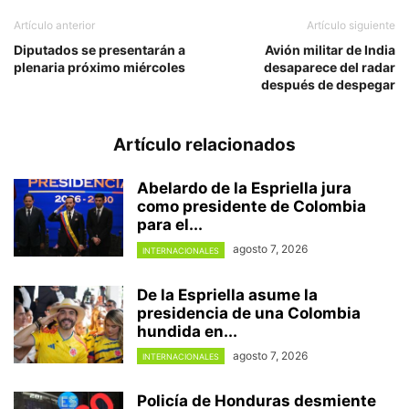
Artículo anterior
Artículo siguiente
Diputados se presentarán a
Avión militar de India
plenaria próximo miércoles
desaparece del radar
después de despegar
Artículo relacionados
Abelardo de la Espriella jura
como presidente de Colombia
para el...
agosto 7, 2026
INTERNACIONALES
De la Espriella asume la
presidencia de una Colombia
hundida en...
agosto 7, 2026
INTERNACIONALES
Policía de Honduras desmiente