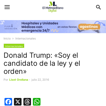
Inicio
Internacionales
Internacionales
Donald Trump: «Soy el
candidato de la ley y el
orden»
Por
Liset Orellana
-
julio 22, 2016
Facebook
X
Threads
WhatsApp