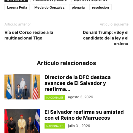
Lorena Peña
Medardo González
plenaria
resolución
Artículo anterior
Artículo siguiente
Vía del Corso recibe a la
Donald Trump: «Soy el
multinacional Tigo
candidato de la ley y el
orden»
Artículo relacionados
Director de la DFC destaca
avances de El Salvador y
reafirma...
agosto 3, 2026
NACIONALES
El Salvador reafirma su amistad
con el Reino de Marruecos
julio 31, 2026
NACIONALES