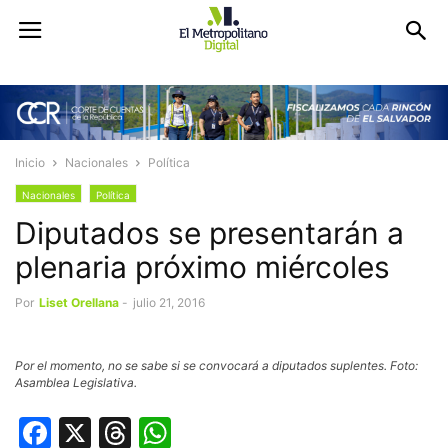
Inicio
Nacionales
Política
Nacionales
Política
Diputados se presentarán a
plenaria próximo miércoles
Por
Liset Orellana
-
julio 21, 2016
Por el momento, no se sabe si se convocará a diputados suplentes. Foto:
Asamblea Legislativa.
Facebook
X
Threads
WhatsApp