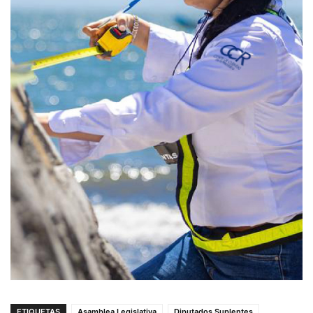
ETIQUETAS
Asamblea Legislativa
Diputados Suplentes