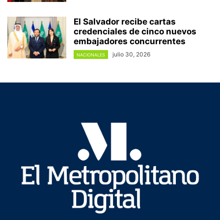
El Salvador recibe cartas
credenciales de cinco nuevos
embajadores concurrentes
julio 30, 2026
NACIONALES