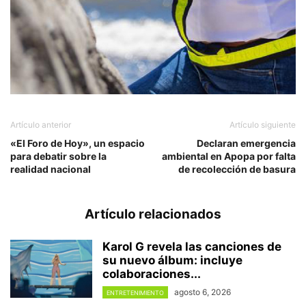
Artículo anterior
Artículo siguiente
«El Foro de Hoy», un espacio
Declaran emergencia
para debatir sobre la
ambiental en Apopa por falta
realidad nacional
de recolección de basura
Artículo relacionados
Karol G revela las canciones de
su nuevo álbum: incluye
colaboraciones...
agosto 6, 2026
ENTRETENIMIENTO