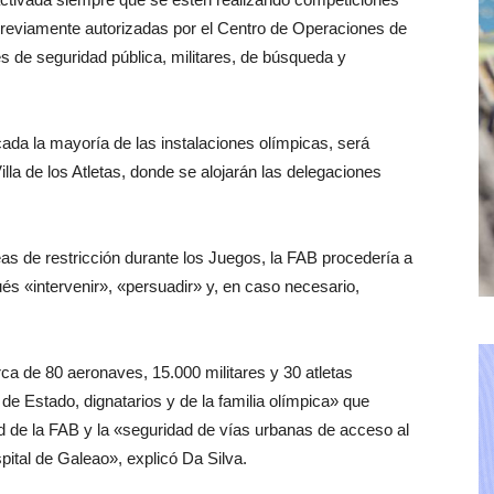
previamente autorizadas por el Centro de Operaciones de
de seguridad pública, militares, de búsqueda y
cada la mayoría de las instalaciones olímpicas, será
illa de los Atletas, donde se alojarán las delegaciones
as de restricción durante los Juegos, la FAB procedería a
ués «intervenir», «persuadir» y, en caso necesario,
ca de 80 aeronaves, 15.000 militares y 30 atletas
 de Estado, dignatarios y de la familia olímpica» que
de la FAB y la «seguridad de vías urbanas de acceso al
ital de Galeao», explicó Da Silva.