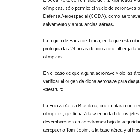
olímpicas, sólo permite el vuelo de aeronaves 
Defensa Aeroespacial (CODA), como aeronaves 
salvamento y ambulancias aéreas.
La región de Barra de Tijuca, en la que está ubi
protegida las 24 horas debido a que alberga la V
olímpicas.
En el caso de que alguna aeronave viole las áre
verificar el origen de dicha aeronave para desp
«destruir».
La Fuerza Aérea Brasileña, que contará con cer
olímpicos, gestionará la «seguridad de los jefes
desembarquen en aeródromos bajo la seguridad 
aeropuerto Tom Jobim, a la base aérea y al Hosp