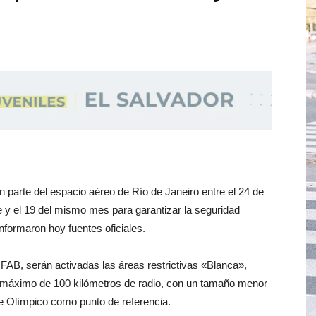
n parte del espacio aéreo de Río de Janeiro entre el 24 de
re y el 19 del mismo mes para garantizar la seguridad
nformaron hoy fuentes oficiales.
a FAB, serán activadas las áreas restrictivas «Blanca»,
n máximo de 100 kilómetros de radio, con un tamaño menor
ue Olímpico como punto de referencia.