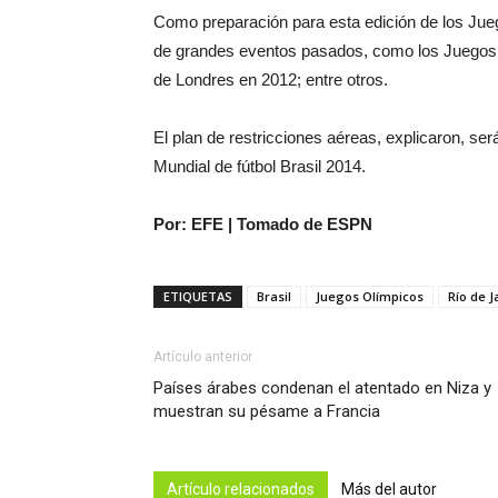
Como preparación para esta edición de los Jueg
de grandes eventos pasados, como los Juegos 
de Londres en 2012; entre otros.
El plan de restricciones aéreas, explicaron, se
Mundial de fútbol Brasil 2014.
Por: EFE | Tomado de ESPN
ETIQUETAS
Brasil
Juegos Olímpicos
Río de J
Artículo anterior
Países árabes condenan el atentado en Niza y
muestran su pésame a Francia
Artículo relacionados
Más del autor