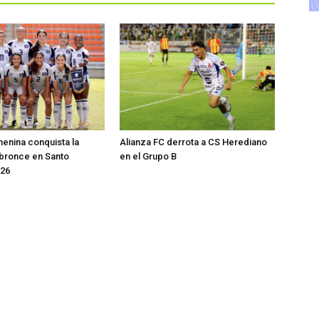
enina conquista la
Alianza FC derrota a CS Herediano
 bronce en Santo
en el Grupo B
26