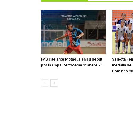
FAS cae ante Motagua en su debut
Selecta Fem
por la Copa Centroamericana 2026
medalla de
Domingo 20