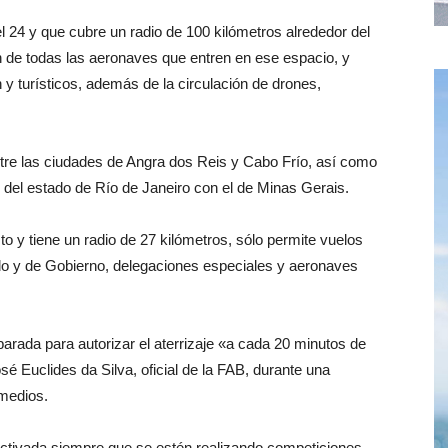
l 24 y que cubre un radio de 100 kilómetros alrededor del
ón de todas las aeronaves que entren en ese espacio, y
 y turísticos, además de la circulación de drones,
ntre las ciudades de Angra dos Reis y Cabo Frío, así como
es del estado de Río de Janeiro con el de Minas Gerais.
to y tiene un radio de 27 kilómetros, sólo permite vuelos
ado y de Gobierno, delegaciones especiales y aeronaves
arada para autorizar el aterrizaje «a cada 20 minutos de
sé Euclides da Silva, oficial de la FAB, durante una
 medios.
 activada siempre que se estén realizando competiciones