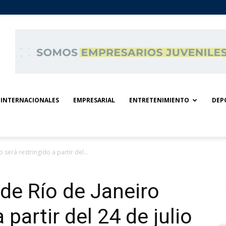
INTERNACIONALES
EMPRESARIAL
ENTRETENIMIENTO
DEP
 será restringido a partir del...
 de Río de Janeiro
 partir del 24 de julio