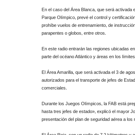
En el caso del Área Blanca, que será activada e
Parque Olímpico, prevé el control y certificaci
prohíbe vuelos de entrenamiento, de instrucción
parapentes o globos, entre otros.
En este radio entrarán las regiones ubicadas e
parte del océano Atlántico y áreas en los límit
El Área Amarilla, que será activada el 3 de agos
autorizados para el transporte de jefes de Est
comerciales.
Durante los Juegos Olímpicos, la FAB está prep
hasta tres jefes de estado», explicó el mayor Jo
presentación del plan de seguridad aérea a los
El Área Roja, con un radio de 7,2 kilómetros y