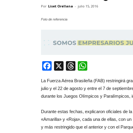
Por
Liset Orellana
-
julio 15, 2016
Foto de referencia
Facebook
X
Threads
WhatsApp
La Fuerza Aérea Brasileña (FAB) restringirá gra
julio y el 22 de agosto y entre el 7 de septiemb
durante los Juegos Olímpicos y Paralímpicos, i
Durante estas fechas, explicaron oficiales de l
«Amarilla» y «Roja», cada una de ellas, con u
y más restringido que el anterior y con el Parq