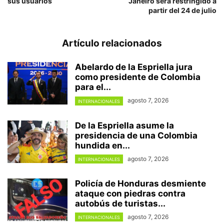
sus usuarios
Janeiro será restringido a
partir del 24 de julio
Artículo relacionados
Abelardo de la Espriella jura
como presidente de Colombia
para el...
agosto 7, 2026
INTERNACIONALES
De la Espriella asume la
presidencia de una Colombia
hundida en...
agosto 7, 2026
INTERNACIONALES
Policía de Honduras desmiente
ataque con piedras contra
autobús de turistas...
agosto 7, 2026
INTERNACIONALES