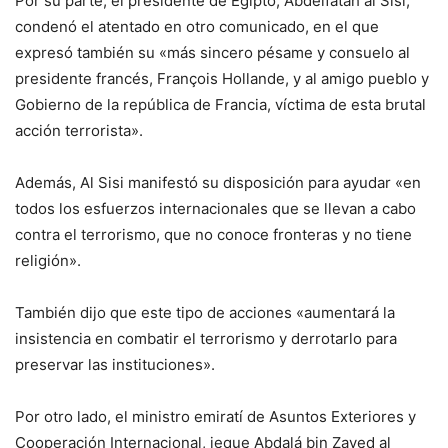
Por su parte, el presidente de Egipto, Abdelfatah al Sisi,
condenó el atentado en otro comunicado, en el que
expresó también su «más sincero pésame y consuelo al
presidente francés, François Hollande, y al amigo pueblo y
Gobierno de la república de Francia, víctima de esta brutal
acción terrorista».
Además, Al Sisi manifestó su disposición para ayudar «en
todos los esfuerzos internacionales que se llevan a cabo
contra el terrorismo, que no conoce fronteras y no tiene
religión».
También dijo que este tipo de acciones «aumentará la
insistencia en combatir el terrorismo y derrotarlo para
preservar las instituciones».
Por otro lado, el ministro emiratí de Asuntos Exteriores y
Cooperación Internacional, jeque Abdalá bin Zayed al