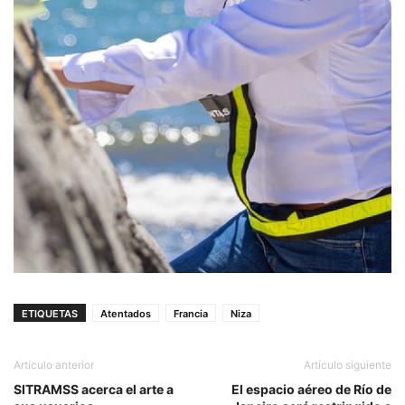
ETIQUETAS
Atentados
Francia
Niza
Artículo anterior
Artículo siguiente
SITRAMSS acerca el arte a
El espacio aéreo de Río de