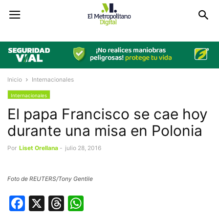
Inicio
Internacionales
Internacionales
El papa Francisco se cae hoy
durante una misa en Polonia
Por
Liset Orellana
-
julio 28, 2016
Foto de REUTERS/Tony Gentile
Facebook
X
Threads
WhatsApp