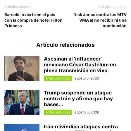
Artículo anterior
Artículo siguiente
Barceló invierte en el país
Nick Jonas contra los MTV
con la compra de hotel Hilton
VMA al no recibir ni una
Princess
nominación
Artículo relacionados
Asesinan al ‘influencer’
mexicano César Gastélum en
plena transmisión en vivo
agosto 5, 2026
INTERNACIONALES
Trump suspende un ataque
contra Irán y afirma que hay
bases...
agosto 3, 2026
INTERNACIONALES
Irán reivindica ataques contra