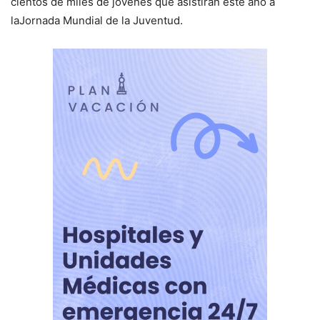
cientos de miles de jóvenes que asistirán este año a
laJornada Mundial de la Juventud.