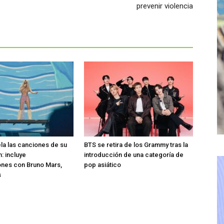
prevenir violencia
ela las canciones de su
BTS se retira de los Grammy tras la
: incluye
introducción de una categoría de
ones con Bruno Mars,
pop asiático
s