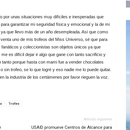
or unas situaciones muy difíciles e inesperadas que
para garantizar mi seguridad física y emocional y la de mi
rlas ya que llevo más de un año desempleada. Así que como
venta uno de mis trofeos del Miss Universo, sé que para
fanáticos y coleccionistas son objetos únicos ya que
 es difícil dejar ir algo que gane con tanto sacrificio y
icó tanto porque hasta con mami fue a vender chocolates
 o sin trofeo, se lo que logré y eso nadie me lo puede quitar.
n la industria de los certámenes por favor rieguen la voz.
co
Trofeo
Artículo siguiente
e
USAID promueve Centros de Alcance para