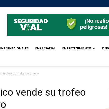
INTERNACIONALES
EMPRESARIAL
ENTRETENIMIENTO
DEP
su trofeo por falta de dinero
ico vende su trofeo
ro