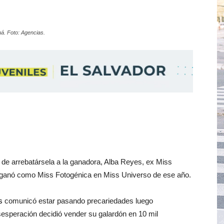
á. Foto: Agencias.
o de arrebatársela a la ganadora, Alba Reyes, ex Miss
ganó como Miss Fotogénica en Miss Universo de ese año.
s
comunicó estar pasando precariedades luego
sesperación decidió vender su galardón en 10 mil