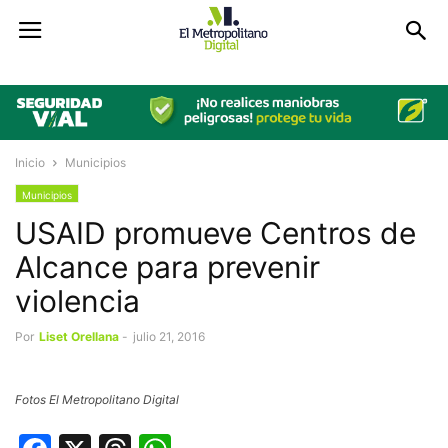
Inicio
Municipios
Municipios
USAID promueve Centros de
Alcance para prevenir
violencia
Por
Liset Orellana
-
julio 21, 2016
Fotos El Metropolitano Digital