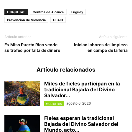
ETIQUETAS
Centros de Alcance
Frigüey
Prevención de Violencia
USAID
Artículo anterior
Artículo siguiente
Ex Miss Puerto Rico vende
Inician labores de limpieza
su trofeo por falta de dinero
en campo de la feria
Artículo relacionados
Miles de fieles participan en la
tradicional Bajada del Divino
Salvador...
agosto 6, 2026
MUNICIPIOS
Fieles esperan la tradicional
Bajada del Divino Salvador del
Mundo, acto...