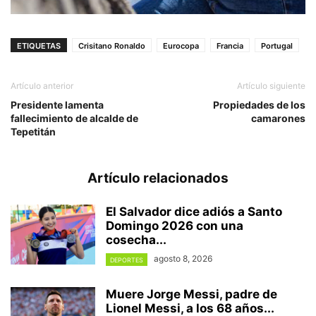
ETIQUETAS
Crisitano Ronaldo
Eurocopa
Francia
Portugal
Artículo anterior
Artículo siguiente
Presidente lamenta
Propiedades de los
fallecimiento de alcalde de
camarones
Tepetitán
Artículo relacionados
El Salvador dice adiós a Santo
Domingo 2026 con una
cosecha...
agosto 8, 2026
DEPORTES
Muere Jorge Messi, padre de
Lionel Messi, a los 68 años...