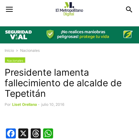
Inicio
Nacionales
Nacionales
Presidente lamenta
fallecimiento de alcalde de
Tepetitán
Por
Liset Orellana
-
julio 10, 2016
Facebook
X
Threads
WhatsApp