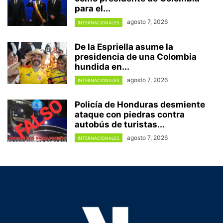
para el...
agosto 7, 2026
INTERNACIONALES
De la Espriella asume la
presidencia de una Colombia
hundida en...
agosto 7, 2026
INTERNACIONALES
Policía de Honduras desmiente
ataque con piedras contra
autobús de turistas...
agosto 7, 2026
INTERNACIONALES