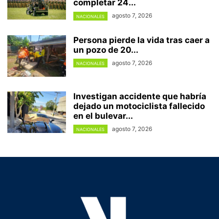
completar 24...
agosto 7, 2026
NACIONALES
Persona pierde la vida tras caer a
un pozo de 20...
agosto 7, 2026
NACIONALES
Investigan accidente que habría
dejado un motociclista fallecido
en el bulevar...
agosto 7, 2026
NACIONALES