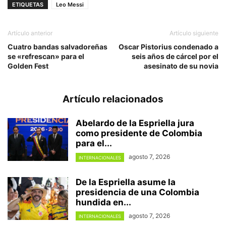
ETIQUETAS
Leo Messi
Artículo anterior
Artículo siguiente
Cuatro bandas salvadoreñas
Oscar Pistorius condenado a
se «refrescan» para el
seis años de cárcel por el
Golden Fest
asesinato de su novia
Artículo relacionados
Abelardo de la Espriella jura
como presidente de Colombia
para el...
agosto 7, 2026
INTERNACIONALES
De la Espriella asume la
presidencia de una Colombia
hundida en...
agosto 7, 2026
INTERNACIONALES