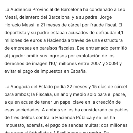
La Audiencia Provincial de Barcelona ha condenado a Leo
Messi, delantero del Barcelona, y a su padre, Jorge
Horacio Messi, a 21 meses de cárcel por fraude fiscal. El
deportista y su padre estaban acusados de defraudar 4,1
millones de euros a Hacienda a través de una estructura
de empresas en paraísos fiscales. Ese entramado permitió
al jugador omitir sus ingresos por explotación de los
derechos de imagen (10,1 millones entre 2007 y 2009) y
evitar el pago de impuestos en España.
La Abogacía del Estado pedía 22 meses y 15 días de cárcel
para ambos; la Fiscalía, un año y medio solo para el padre,
a quien acusa de tener un papel clave en la creación de
esas sociedades. A ambos se les ha considerado culpables
de tres delitos contra la Hacienda Pública y se les ha
impuesto, además, el pago de sendas multas: dos millones
de euros al futbolista y 1,5 millones a su padre. En