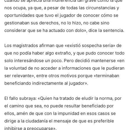
cuando se aprecia una indiferencia tan grave como la que
nos ocupa, ya que, a pesar de todas las circunstancias y
oportunidades que tuvo el jugador de conocer cómo se
gestionaban sus derechos, no lo hizo, no cabe sino
considerar que se ha actuado con dolo», dice la sentencia.
Los magistrados afirman que «existió sospecha seria» de
que no podía haber algo extraño, y que pudo conocer todo
solo interesándose un poco. Pero decidió mantenerse «en
la voluntad de no acceder a informaciones que le pudieran
ser relevante», entre otros motivos porque «terminaban
beneficiando indirectamente al jugador».
El fallo subraya: «Quien ha tratado de eludir la norma, por
el camino que sea, no puede resultar beneficiado por
ellos, amén de que con la impunidad en esos casos se
dirige a la ciudadanía el mensaje de que es preferible
inhibirse a preocuparse».