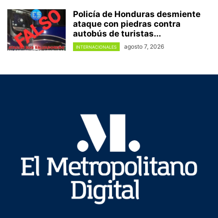
Policía de Honduras desmiente
ataque con piedras contra
autobús de turistas...
agosto 7, 2026
INTERNACIONALES