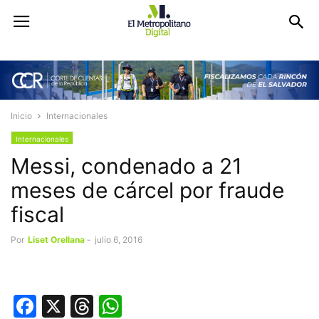
Inicio
Internacionales
Internacionales
Messi, condenado a 21
meses de cárcel por fraude
fiscal
Por
Liset Orellana
-
julio 6, 2016
Facebook
X
Threads
WhatsApp