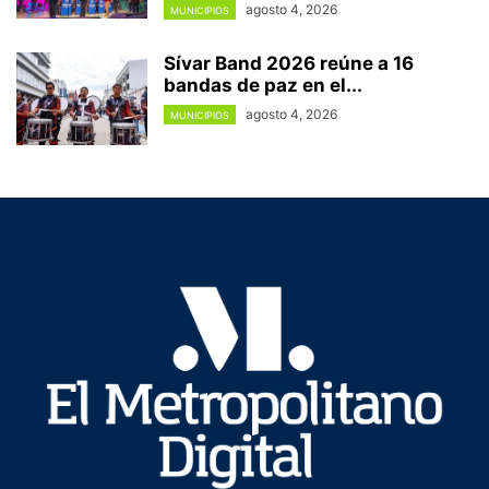
agosto 4, 2026
MUNICIPIOS
Sívar Band 2026 reúne a 16
bandas de paz en el...
agosto 4, 2026
MUNICIPIOS