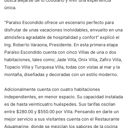
busca alejarse de lo cotidiano y vivir una experiencia
única.
“Paraíso Escondido ofrece un escenario perfecto para
disfrutar de unas vacaciones inolvidables, envuelto en una
atmósfera agradable de hospitalidad y confort” explicó el
Ing. Roberto Varaona, Presidente. En esta primera etapa
Paraíso Escondido cuenta con cinco Villas de una o dos
habitaciones, tales como; Jade Villa, Onix Villa, Zafiro Villa,
Topacio Villa y Turquesa Villa, todas con vistas al mar y la
montaña, diseñadas y decoradas con un estilo moderno.
Adicionalmente cuenta con cuatro habitaciones
independientes, en menor espacio. Su capacidad instalada
es de hasta veinticuatro huéspedes. Sus tarifas oscilan
entre $280.00 y $550.00 por Villa. Pensando en darle un
mejor servicio a sus visitantes cuenta con el Restaurante
Aquamarine, donde se mezclan los sabores de la cocina