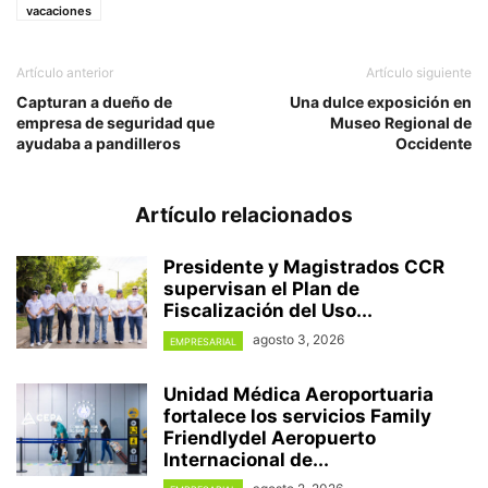
vacaciones
Artículo anterior
Artículo siguiente
Capturan a dueño de
Una dulce exposición en
empresa de seguridad que
Museo Regional de
ayudaba a pandilleros
Occidente
Artículo relacionados
Presidente y Magistrados CCR
supervisan el Plan de
Fiscalización del Uso...
agosto 3, 2026
EMPRESARIAL
Unidad Médica Aeroportuaria
fortalece los servicios Family
Friendlydel Aeropuerto
Internacional de...