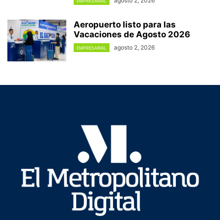
agosto 2, 2026
EMPRESARIAL
Aeropuerto listo para las
Vacaciones de Agosto 2026
agosto 2, 2026
EMPRESARIAL