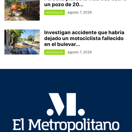
un pozo de 20...
agosto 7, 2026
NACIONALES
Investigan accidente que habría
dejado un motociclista fallecido
en el bulevar...
agosto 7, 2026
NACIONALES