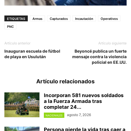
ETIQUETAS
Armas
Capturados
Incautación
Operativos
PNC
Artículo anterior
Artículo siguiente
Inauguran escuela de fútbol
Beyoncé publica un fuerte
de playa en Usulután
mensaje contra la violencia
policial en EE.UU.
Artículo relacionados
Incorporan 581 nuevos soldados
a la Fuerza Armada tras
completar 24...
agosto 7, 2026
NACIONALES
Persona pierde la vida tras caer a