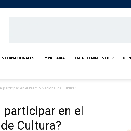
INTERNACIONALES
EMPRESARIAL
ENTRETENIMIENTO
DEP
 participar en el Premio Nacional de Cultura?
participar en el
de Cultura?