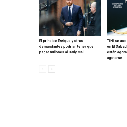
El príncipe Enrique y otros
TINI se ac
demandantes podrían tener que
en El Salvad
pagar millones al Daily Mail
están agota
agotarse