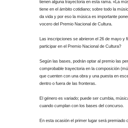
tienen alguna trayectoria en esta rama. «La mú
tiene en el ámbito cotidiano; sobre todo la m
da vida y por eso la música es importante ponerl
vocero del Premio Nacional de Cultura.
Las inscripciones se abrieron el 26 de mayo y f
participar en el Premio Nacional de Cultura?
Según las bases, podrán optar al premio las pe
comprobable trayectoria en la composición (músic
que cuenten con una obra y una puesta en escena
dentro o fuera de las fronteras.
El género es variado; puede ser cumbia, música
cuando cumplan con los bases del concurso.
En esta ocasión el primer lugar será premiado 