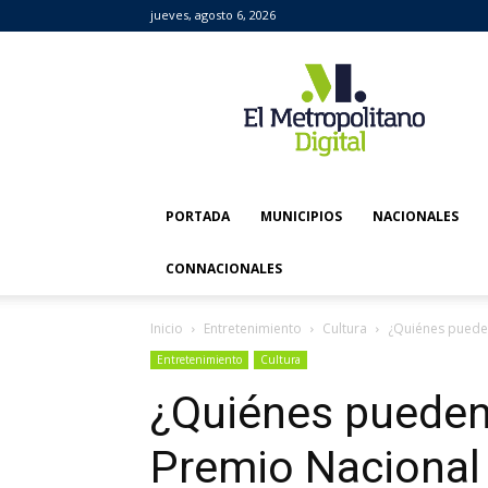
jueves, agosto 6, 2026
El
Metropolitano
Digital
PORTADA
MUNICIPIOS
NACIONALES
CONNACIONALES
Inicio
Entretenimiento
Cultura
¿Quiénes pueden
Entretenimiento
Cultura
¿Quiénes pueden 
Premio Nacional 