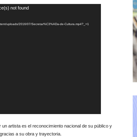
ce(s) not found
-content/uploads/2016/07/Secretar%C3%ADa-de-Cultura.mp4?_=1
 un artista es el reconocimiento nacional de su público y
 gracias a su obra y trayectoria.