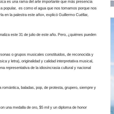
sica es una rama del arte importante que más presencia
úsica popular, es como el agua que nos tomamos porque nos
a en la palestra este año», explicó Guillermo Cuéllar,
inaliza este 31 de julio de este año. Pero, ¿quiénes pueden
rsonas o grupos musicales constituidos, de reconocida y
a y letra), originalidad y calidad interpretativa musical,
 representativa de la idiosincrasia cultural y nacional
 romántica, baladas, pop, de protesta, grupero, siempre y
con una medalla de oro, $5 mil y un diploma de honor