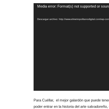
Reproductor
Media error: Format(s) not supported or sour
de
vídeo
Descargar archivo: http://www.elmetropolitanodigital.com/wp
Para Cuéllar, el mejor galardón que puede tener
poder entrar en la historia del arte salvadoreño,