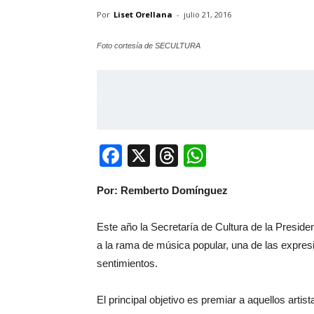
Por
Liset Orellana
-
julio 21, 2016
Foto cortesía de SECULTURA
Facebook
X
Threads
WhatsApp
Por: Remberto Domínguez
Este año la Secretaría de Cultura de la Presi
a la rama de música popular, una de las expres
sentimientos.
El principal objetivo es premiar a aquellos art