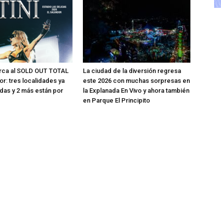
erca al SOLD OUT TOTAL
La ciudad de la diversión regresa
or: tres localidades ya
este 2026 con muchas sorpresas en
das y 2 más están por
la Explanada En Vivo y ahora también
en Parque El Principito