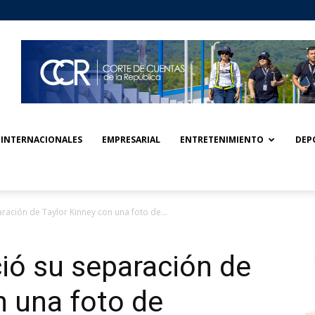
INTERNACIONALES
EMPRESARIAL
ENTRETENIMIENTO
DEP
ación de Taylor Kinney con una foto de...
ió su separación de
n una foto de