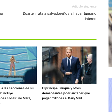
Artículo siguiente
nal
Duarte invita a salvadoreños a hacer turismo
interno
ela las canciones de su
El príncipe Enrique y otros
: incluye
demandantes podrían tener que
ones con Bruno Mars,
pagar millones al Daily Mail
s