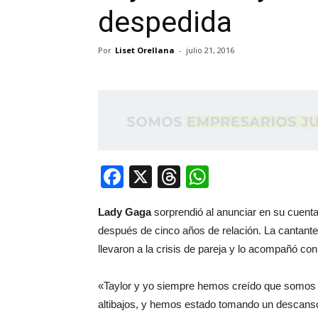
despedida
Por
Liset Orellana
-
julio 21, 2016
Facebook
X
Threads
WhatsApp
Lady Gaga
sorprendió al anunciar en su cuent
después de cinco años de relación. La cantante
llevaron a la crisis de pareja y lo acompañó co
«Taylor y yo siempre hemos creído que somos 
altibajos, y hemos estado tomando un descanso