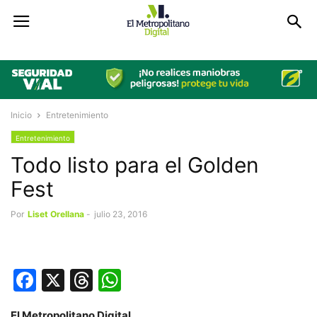
Inicio
Entretenimiento
Entretenimiento
Todo listo para el Golden
Fest
Por
Liset Orellana
-
julio 23, 2016
Facebook
X
Threads
WhatsApp
El Metropolitano Digital