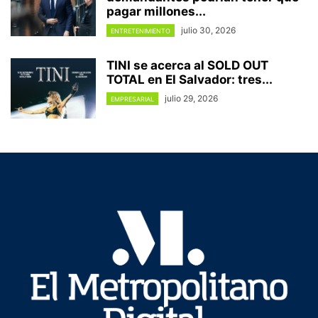
pagar millones...
julio 30, 2026
ENTRETENIMIENTO
TINI se acerca al SOLD OUT
TOTAL en El Salvador: tres...
julio 29, 2026
EMPRESARIAL