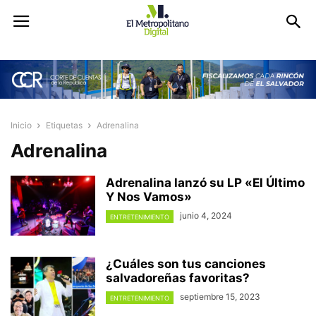
Inicio
Etiquetas
Adrenalina
Adrenalina
Adrenalina lanzó su LP «El Último
Y Nos Vamos»
junio 4, 2024
ENTRETENIMIENTO
¿Cuáles son tus canciones
salvadoreñas favoritas?
septiembre 15, 2023
ENTRETENIMIENTO