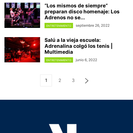
“Los mismos de siempre”
preparan disco homenaje: Los
Adrenos no se...
septiembre 26, 2022
ENTRETENIMIENTO
Salú a la vieja escuela:
Adrenalina colgó los tenis |
Multimedia
junio 6, 2022
ENTRETENIMIENTO
1
2
3