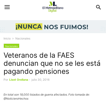
Inicio
Nacionales
Nacionales
Veteranos de la FAES
denuncian que no se les está
pagando pensiones
Por
Liset Orellana
-
julio 30, 2016
En total son 18,000 lisiados de guerra afectados. Foto tomada de:
@NoticieroHechos