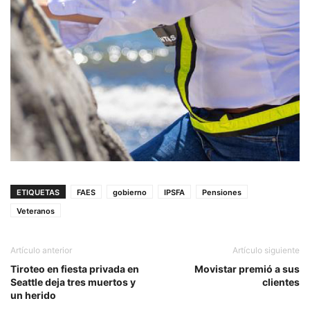
ETIQUETAS
FAES
gobierno
IPSFA
Pensiones
Veteranos
Artículo anterior
Artículo siguiente
Tiroteo en fiesta privada en
Movistar premió a sus
Seattle deja tres muertos y
clientes
un herido