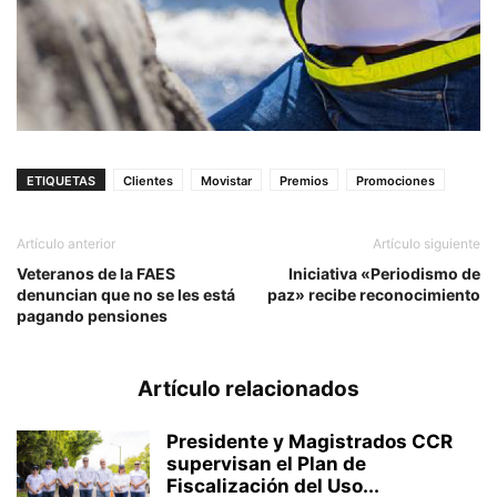
ETIQUETAS
Clientes
Movistar
Premios
Promociones
Artículo anterior
Artículo siguiente
Veteranos de la FAES
Iniciativa «Periodismo de
denuncian que no se les está
paz» recibe reconocimiento
pagando pensiones
Artículo relacionados
Presidente y Magistrados CCR
supervisan el Plan de
Fiscalización del Uso...