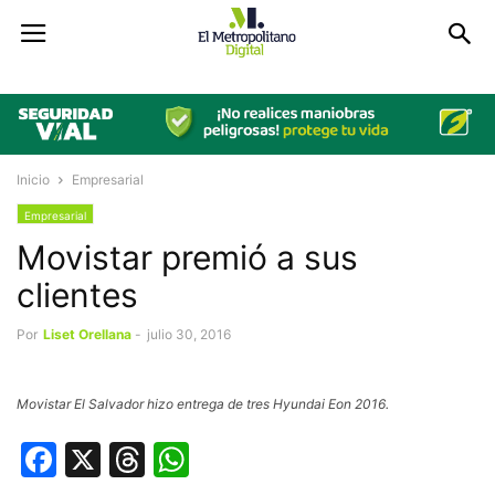
Inicio
Empresarial
Empresarial
Movistar premió a sus
clientes
Por
Liset Orellana
-
julio 30, 2016
Movistar El Salvador hizo entrega de tres Hyundai Eon 2016.
Facebook
X
Threads
WhatsApp