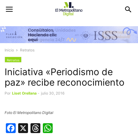
Inicio
Retratos
Retratos
Iniciativa «Periodismo de
paz» recibe reconocimiento
Por
Liset Orellana
-
julio 30, 2016
Foto El Metropolitano Digital
Facebook
X
Threads
WhatsApp