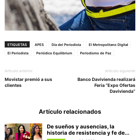
ETIQUETAS
APES
Día del Periodista
El Metropolitano Digital
El Periodista
Periódico Equilibrium
Periodismo de Paz
Artículo anterior
Artículo siguiente
Movistar premió a sus
Banco Davivienda realizará
clientes
Feria “Expo Ofertas
Davivienda”
Artículo relacionados
De sueños y ausencias, la
historia de resistencia y fe de...