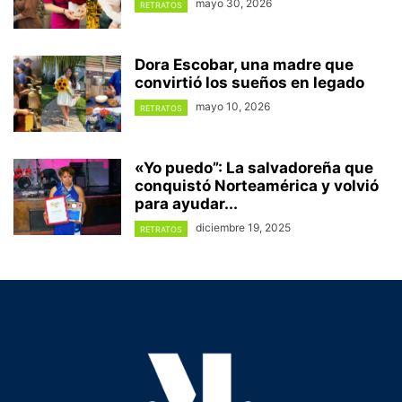
mayo 30, 2026
RETRATOS
Dora Escobar, una madre que
convirtió los sueños en legado
mayo 10, 2026
RETRATOS
«Yo puedo”: La salvadoreña que
conquistó Norteamérica y volvió
para ayudar...
diciembre 19, 2025
RETRATOS