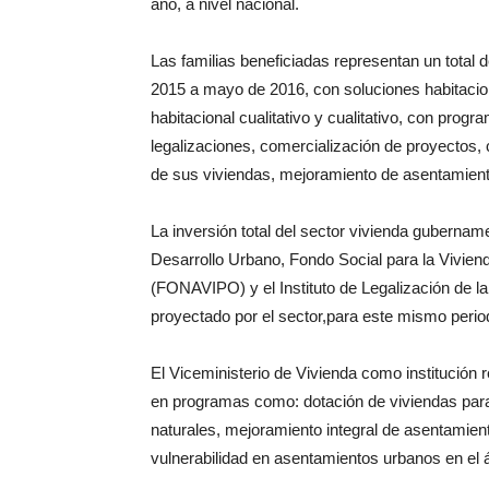
año, a nivel nacional.
Las familias beneficiadas representan un total 
2015 a mayo de 2016, con soluciones habitaciona
habitacional cualitativo y cualitativo, con pro
legalizaciones, comercialización de proyectos, 
de sus viviendas, mejoramiento de asentamient
La inversión total del sector vivienda gubernam
Desarrollo Urbano, Fondo Social para la Vivie
(FONAVIPO) y el Instituto de Legalización de la
proyectado por el sector,para este mismo perio
El Viceministerio de Vivienda como institución r
en programas como: dotación de viviendas para 
naturales, mejoramiento integral de asentamien
vulnerabilidad en asentamientos urbanos en el 