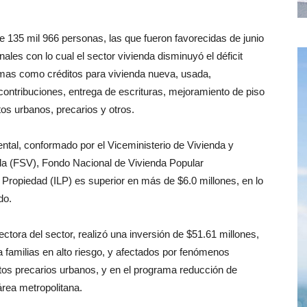
de 135 mil 966 personas, las que fueron favorecidas de junio
les con lo cual el sector vivienda disminuyó el déficit
gramas como créditos para vivienda nueva, usada,
contribuciones, entrega de escrituras, mejoramiento de piso
os urbanos, precarios y otros.
ental, conformado por el Viceministerio de Vivienda y
nda (FSV), Fondo Nacional de Vivienda Popular
 Propiedad (ILP) es superior en más de $6.0 millones, en lo
do.
ectora del sector, realizó una inversión de $51.61 millones,
familias en alto riesgo, y afectados por fenómenos
tos precarios urbanos, y en el programa reducción de
área metropolitana.