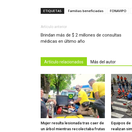
ETIQUETAS
Familias beneficiadas
FONAVIPO
Artículo anterior
Brindan más de $ 2 millones de consultas
médicas en último año
Artículo relacionados
Más del autor
Mujer resulta lesionada tras caer de
Equipos de
un árbol mientras recolectaba frutas
realizan si