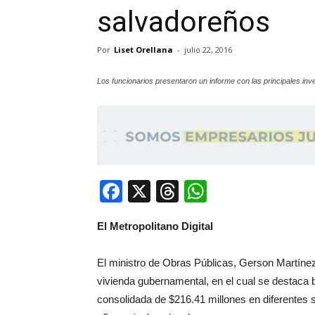
salvadoreños
Por
Liset Orellana
-
julio 22, 2016
Los funcionarios presentaron un informe con las principales inv
Facebook
X
Threads
WhatsApp
El Metropolitano Digital
El ministro de Obras Públicas, Gerson Martínez 
vivienda gubernamental, en el cual se destaca b
consolidada de $216.41 millones en diferentes 