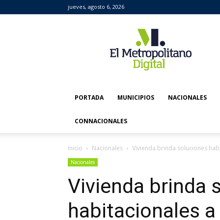
jueves, agosto 6, 2026
El
Metropolitano
Digital
PORTADA
MUNICIPIOS
NACIONALES
CONNACIONALES
Inicio
Nacionales
Vivienda brinda soluciones hab
Nacionales
Vivienda brinda 
habitacionales a