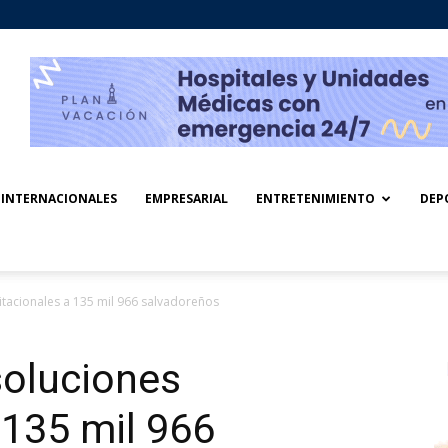
INTERNACIONALES
EMPRESARIAL
ENTRETENIMIENTO
DEP
itacionales a 135 mil 966 salvadoreños
soluciones
 135 mil 966