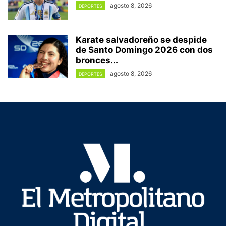
agosto 8, 2026
DEPORTES
Karate salvadoreño se despide
de Santo Domingo 2026 con dos
bronces...
agosto 8, 2026
DEPORTES