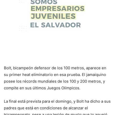
Bolt, bicampeón defensor de los 100 metros, aparece en
su primer heat eliminatorio en esa prueba. El jamaiquino
posee los récords mundiales de los 100 y 200 metros, y
compite en sus últimos Juegos Olímpicos.
La final está prevista para el domingo, y Bolt ha dicho a sus
padres que está en condiciones de alcanzar el
tricampeonato, pese a una lesión de muslo que lo aquejó