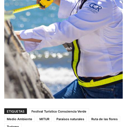
ETIQUETAS
Festival Turístico Consciencia Verde
Medio Ambiente
MITUR
Paraísos naturales
Ruta de las flores
Turismo