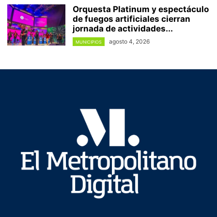
Orquesta Platinum y espectáculo
de fuegos artificiales cierran
jornada de actividades...
agosto 4, 2026
MUNICIPIOS