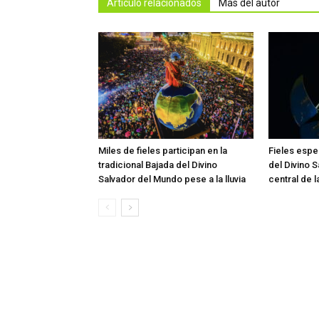
Artículo relacionados
Más del autor
Miles de fieles participan en la
Fieles esper
tradicional Bajada del Divino
del Divino 
Salvador del Mundo pese a la lluvia
central de 