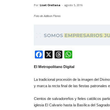
Por
Liset Orellana
-
agosto 5, 2016
Foto de Adilson Flores
Facebook
X
Threads
WhatsApp
El Metropolitano Digital
La tradicional procesión de la imagen del Divin
y marca la recta final de las fiestas patronales e
Cientos de salvadoreños y fieles católicos part
iglesia El Calvario hasta la Basílica del Sagrad