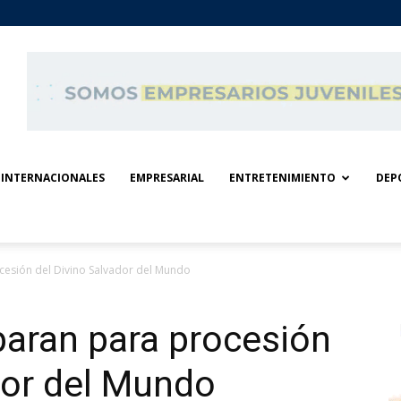
INTERNACIONALES
EMPRESARIAL
ENTRETENIMIENTO
DEP
cesión del Divino Salvador del Mundo
paran para procesión
dor del Mundo