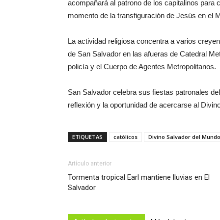
acompañará al patrono de los capitalinos para c
momento de la transfiguración de Jesús en el M
La actividad religiosa concentra a varios creye
de San Salvador en las afueras de Catedral Met
policía y el Cuerpo de Agentes Metropolitanos.
San Salvador celebra sus fiestas patronales d
reflexión y la oportunidad de acercarse al Divi
ETIQUETAS
católicos
Divino Salvador del Mund
Artículo anterior
Tormenta tropical Earl mantiene lluvias en El
Salvador