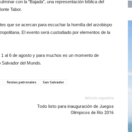
ulminar con la “Bajada”, una representación bíblica del
onte Tabor.
ntes que se acercan para escuchar la homilía del arzobispo
ropolitana. El evento será custodiado por elementos de la
el 1 al 6 de agosto y para muchos es un momento de
no Salvador del Mundo.
o
fiestas patronales
San Salvador
Artículo siguiente
Todo listo para inauguración de Juegos
Olímpicos de Río 2016