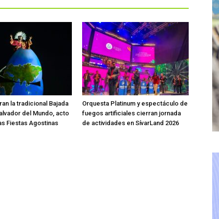
an la tradicional Bajada
Orquesta Platinum y espectáculo de
Salvador del Mundo, acto
fuegos artificiales cierran jornada
las Fiestas Agostinas
de actividades en SívarLand 2026