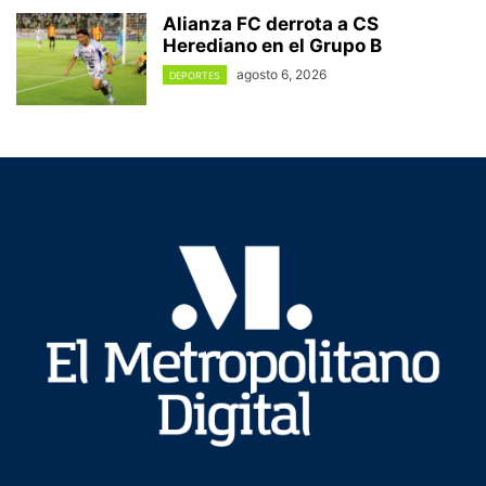
Alianza FC derrota a CS
Herediano en el Grupo B
agosto 6, 2026
DEPORTES