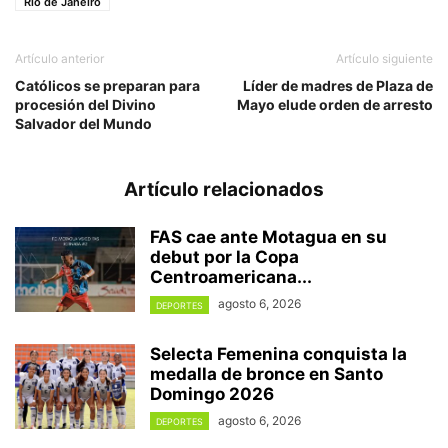
Río de Janeiro
Artículo anterior
Artículo siguiente
Católicos se preparan para
Líder de madres de Plaza de
procesión del Divino
Mayo elude orden de arresto
Salvador del Mundo
Artículo relacionados
FAS cae ante Motagua en su
debut por la Copa
Centroamericana...
agosto 6, 2026
DEPORTES
Selecta Femenina conquista la
medalla de bronce en Santo
Domingo 2026
agosto 6, 2026
DEPORTES