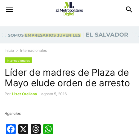
Inicio
Internacionales
Internacionales
Líder de madres de Plaza de
Mayo elude orden de arresto
Por
Liset Orellana
-
agosto 5, 2016
Agencias
Facebook
X
Threads
WhatsApp