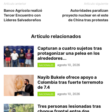
Artículo anterior
Artículo siguiente
Banco Agrícola realizó
Autoridades paralizan
Tercer Encuentro con
proyecto nuclear en el este
Líderes Salvadoreños
de China tras protestas
Artículo relacionados
Capturan a cuatro sujetos tras
protagonizar una pelea en los
alrededores...
agosto 10, 2026
NACIONALES
Nayib Bukele ofrece apoyo a
Colombia tras fuerte terremoto
de 7.4
agosto 10, 2026
NACIONALES
Tres personas lesionadas tras
choque frontal entre dos