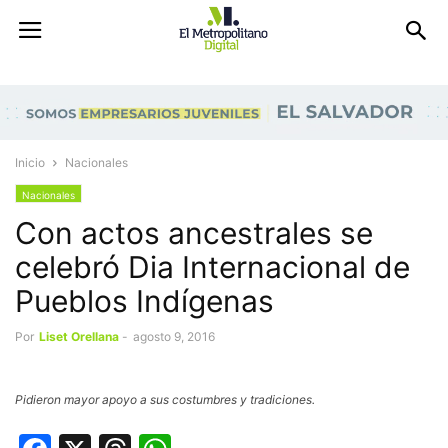
Inicio
Nacionales
Nacionales
Con actos ancestrales se
celebró Dia Internacional de
Pueblos Indígenas
Por
Liset Orellana
-
agosto 9, 2016
Pidieron mayor apoyo a sus costumbres y tradiciones.