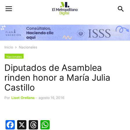
Inicio
Nacionales
Nacionales
Diputados de Asamblea
rinden honor a María Julia
Castillo
Por
Liset Orellana
-
agosto 16, 2016
Facebook
X
Threads
WhatsApp