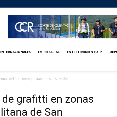
INTERNACIONALES
EMPRESARIAL
ENTRETENIMIENTO
DEP
n zonas del área metropolitana de San Salvador
de grafitti en zonas
litana de San