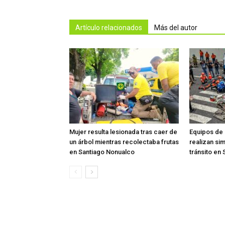
Artículo relacionados
Más del autor
Mujer resulta lesionada tras caer de
Equipos de
un árbol mientras recolectaba frutas
realizan si
en Santiago Nonualco
tránsito en