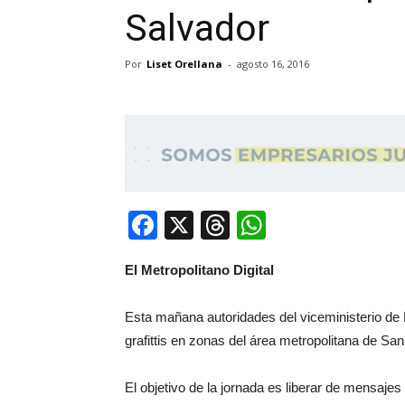
Salvador
Por
Liset Orellana
-
agosto 16, 2016
Facebook
X
Threads
WhatsApp
El Metropolitano Digital
Esta mañana autoridades del viceministerio de 
grafittis en zonas del área metropolitana de San
El objetivo de la jornada es liberar de mensajes