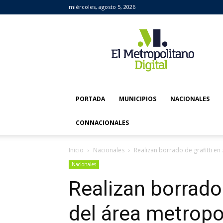
miércoles, agosto 5, 2026
El
Metropolitano
Digital
PORTADA
MUNICIPIOS
NACIONALES
CONNACIONALES
Inicio
Nacionales
Realizan borrado de grafitti e
Nacionales
Realizan borrado 
del área metropo