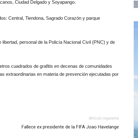
jicanos, Ciudad Delgado y Soyapango.
ados: Central, Tiendona, Sagrado Corazón y parque
libertad, personal de la Policía Nacional Civil (PNC) y de
etros cuadrados de grafitis en decenas de comunidades
as extraordinarias en materia de prevención ejecutadas por
Artículo siguiente
Fallece ex presidente de la FIFA Joao Havelange