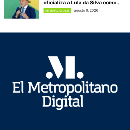
oficializa a Lula da Silva como...
agosto 6, 2026
INTERNACIONALES