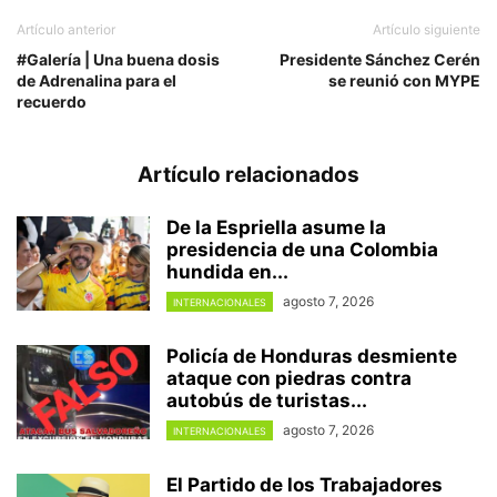
Artículo anterior
Artículo siguiente
#Galería | Una buena dosis
Presidente Sánchez Cerén
de Adrenalina para el
se reunió con MYPE
recuerdo
Artículo relacionados
De la Espriella asume la
presidencia de una Colombia
hundida en...
agosto 7, 2026
INTERNACIONALES
Policía de Honduras desmiente
ataque con piedras contra
autobús de turistas...
agosto 7, 2026
INTERNACIONALES
El Partido de los Trabajadores