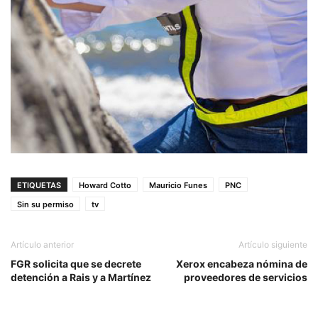
ETIQUETAS
Howard Cotto
Mauricio Funes
PNC
Sin su permiso
tv
Artículo anterior
Artículo siguiente
FGR solicita que se decrete
Xerox encabeza nómina de
detención a Rais y a Martínez
proveedores de servicios