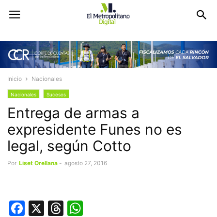
Inicio
Nacionales
Nacionales
Sucesos
Entrega de armas a
expresidente Funes no es
legal, según Cotto
Por
Liset Orellana
-
agosto 27, 2016
Facebook
X
Threads
WhatsApp