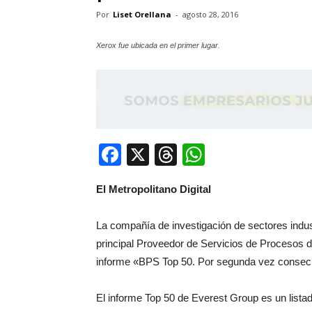
Por
Liset Orellana
-
agosto 28, 2016
Xerox fue ubicada en el primer lugar.
Facebook
X
Threads
WhatsApp
El Metropolitano Digital
La compañía de investigación de sectores indu
principal Proveedor de Servicios de Procesos
informe «BPS Top 50. Por segunda vez consecuti
El informe Top 50 de Everest Group es un list