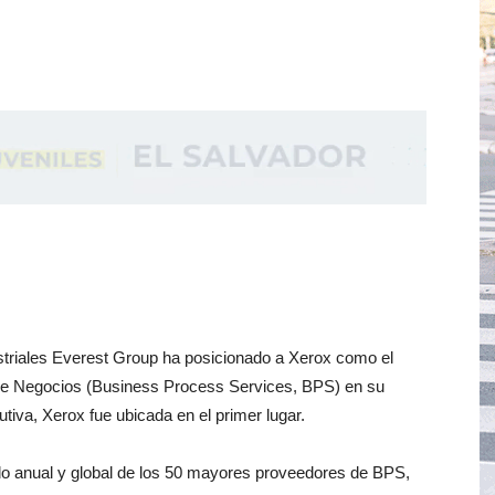
striales Everest Group ha posicionado a Xerox como el
 de Negocios (Business Process Services, BPS) en su
va, Xerox fue ubicada en el primer lugar.
ado anual y global de los 50 mayores proveedores de BPS,