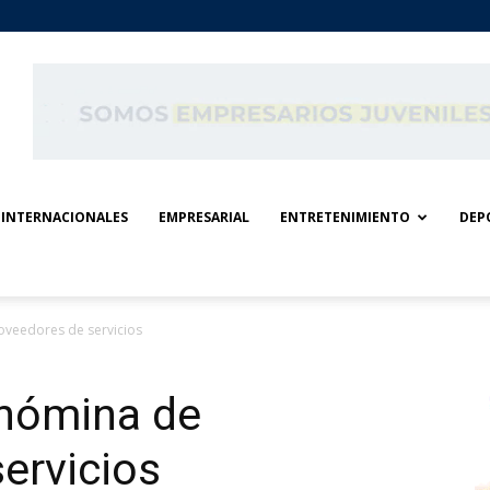
INTERNACIONALES
EMPRESARIAL
ENTRETENIMIENTO
DEP
veedores de servicios
nómina de
ervicios