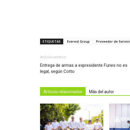
ETIQUETAS
Everest Group
Proveedor de Servic
Artículo anterior
Entrega de armas a expresidente Funes no es
legal, según Cotto
Artículo relacionados
Más del autor