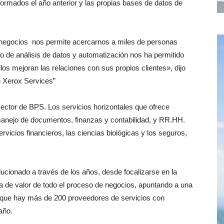
formados el año anterior y las propias bases de datos de
 negocios nos permite acercarnos a miles de personas
llo de análisis de datos y automatización nos ha permitido
llos mejoran las relaciones con sus propios clientes», dijo
e Xerox Services”
sector de BPS. Los servicios horizontales que ofrece
manejo de documentos, finanzas y contabilidad, y RR.HH.
ervicios financieros, las ciencias biológicas y los seguros,
cionado a través de los años, desde focalizarse en la
a de valor de todo el proceso de negocios, apuntando a una
 que hay más de 200 proveedores de servicios con
año.