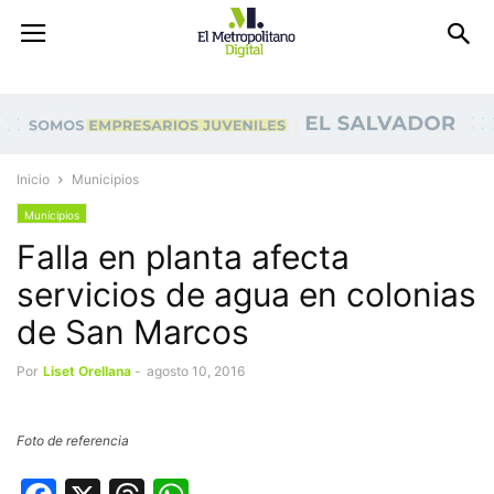
Inicio
Municipios
Municipios
Falla en planta afecta
servicios de agua en colonias
de San Marcos
Por
Liset Orellana
-
agosto 10, 2016
Foto de referencia