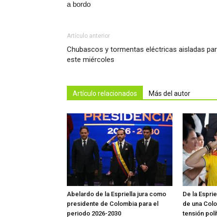
a bordo
Artículo anterior
Chubascos y tormentas eléctricas aisladas pa
este miércoles
Artículo relacionados
Más del autor
Abelardo de la Espriella jura como
De la Espri
presidente de Colombia para el
de una Colo
periodo 2026-2030
tensión polí