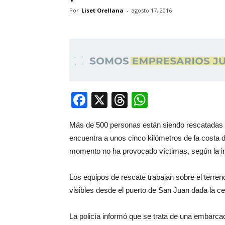
Por
Liset Orellana
-
agosto 17, 2016
Facebook
X
Threads
WhatsApp
Más de 500 personas están siendo rescatadas d
encuentra a unos cinco kilómetros de la costa d
momento no ha provocado víctimas, según la in
Los equipos de rescate trabajan sobre el terreno
visibles desde el puerto de San Juan dada la cer
La policía informó que se trata de una embarc