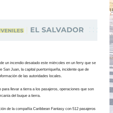
e un incendio desatado este miércoles en un ferry que se
e San Juan, la capital puertorriqueña, incidente que de
formación de las autoridades locales.
 para llevar a tierra a los pasajeros, operaciones que son
canía del buque a tierra.
ación de la compañía Caribbean Fantasy con 512 pasajeros