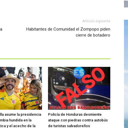
Artículo siguiente
ra
Habitantes de Comunidad el Zompopo piden
cierre de botadero
ella asume la presidencia
Policía de Honduras desmiente
mbia hundida en la
ataque con piedras contra autobús
tica y el acecho de la
de turistas salvadoreños