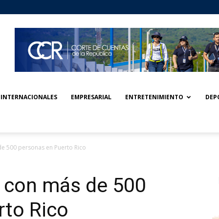
INTERNACIONALES
EMPRESARIAL
ENTRETENIMIENTO
DEP
de 500 personas en Puerto Rico
a con más de 500
rto Rico