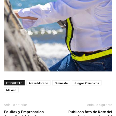
ETIQUETAS
Alexa Moreno
Gimnasta
Juegos Olímpicos
México
Artículo anterior
Artículo siguiente
Equifax y Empresarios
Publican foto de Kate del