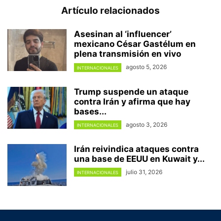
Artículo relacionados
Asesinan al ‘influencer’
mexicano César Gastélum en
plena transmisión en vivo
agosto 5, 2026
INTERNACIONALES
Trump suspende un ataque
contra Irán y afirma que hay
bases...
agosto 3, 2026
INTERNACIONALES
Irán reivindica ataques contra
una base de EEUU en Kuwait y...
julio 31, 2026
INTERNACIONALES