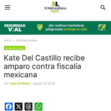
Inicio
Internacionales
Internacionales
Kate Del Castillo recibe
amparo contra fiscalía
mexicana
Por
Liset Orellana
-
agosto 15, 2016
Facebook
X
Threads
WhatsApp