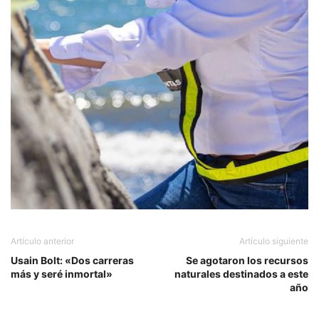
Artículo anterior
Artículo siguiente
Usain Bolt: «Dos carreras
Se agotaron los recursos
más y seré inmortal»
naturales destinados a este
año