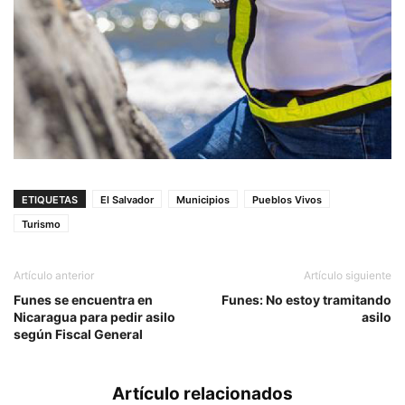
ETIQUETAS
El Salvador
Municipios
Pueblos Vivos
Turismo
Artículo anterior
Artículo siguiente
Funes se encuentra en
Funes: No estoy tramitando
Nicaragua para pedir asilo
asilo
según Fiscal General
Artículo relacionados