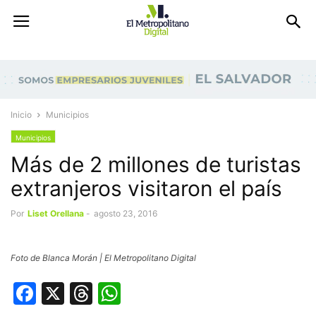
Inicio
Municipios
Municipios
Más de 2 millones de turistas
extranjeros visitaron el país
Por
Liset Orellana
-
agosto 23, 2016
Foto de Blanca Morán | El Metropolitano Digital
Facebook
X
Threads
WhatsApp