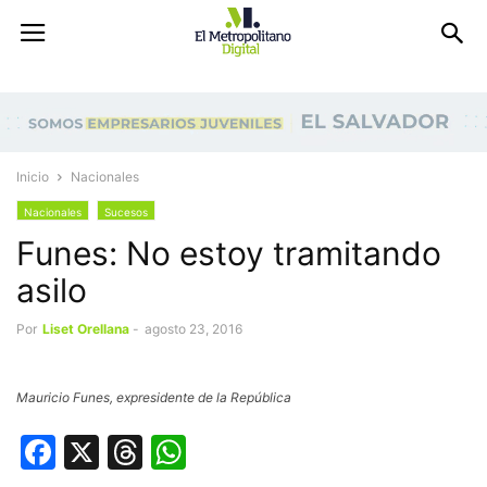
Inicio
Nacionales
Nacionales
Sucesos
Funes: No estoy tramitando
asilo
Por
Liset Orellana
-
agosto 23, 2016
Mauricio Funes, expresidente de la República
Facebook
X
Threads
WhatsApp