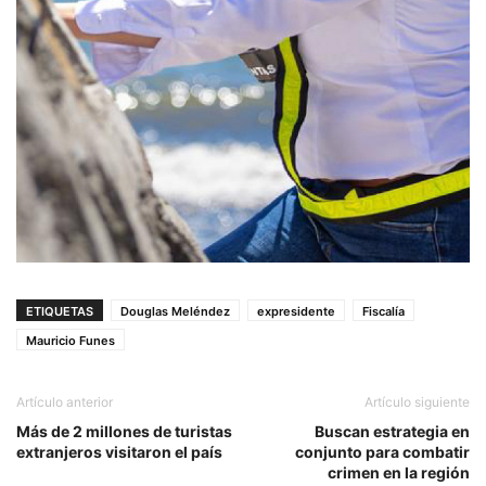
ETIQUETAS
Douglas Meléndez
expresidente
Fiscalía
Mauricio Funes
Artículo anterior
Artículo siguiente
Más de 2 millones de turistas
Buscan estrategia en
extranjeros visitaron el país
conjunto para combatir
crimen en la región