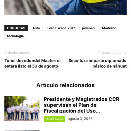
ETIQUETAS
Auto
Ford Escape 2017
jóvenes
Moderno
tecnología
Artículo anterior
Artículo siguiente
Túnel de redondel Masferrer
Secultura imparte diplomado
estará listo el 30 de agosto
básico de náhuat
Artículo relacionados
Presidente y Magistrados CCR
supervisan el Plan de
Fiscalización del Uso...
agosto 3, 2026
EMPRESARIAL