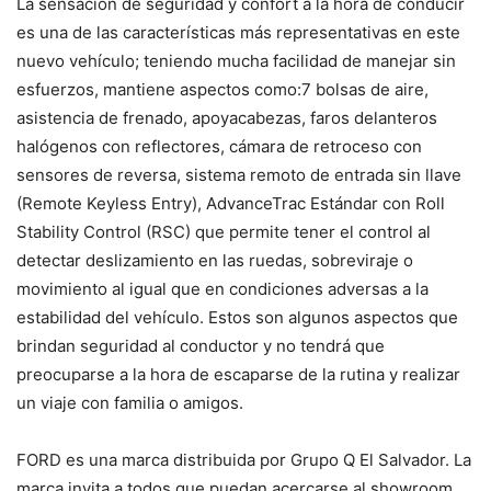
La sensación de seguridad y confort a la hora de conducir
es una de las características más representativas en este
nuevo vehículo; teniendo mucha facilidad de manejar sin
esfuerzos, mantiene aspectos como:7 bolsas de aire,
asistencia de frenado, apoyacabezas, faros delanteros
halógenos con reflectores, cámara de retroceso con
sensores de reversa, sistema remoto de entrada sin llave
(Remote Keyless Entry), AdvanceTrac Estándar con Roll
Stability Control (RSC) que permite tener el control al
detectar deslizamiento en las ruedas, sobreviraje o
movimiento al igual que en condiciones adversas a la
estabilidad del vehículo. Estos son algunos aspectos que
brindan seguridad al conductor y no tendrá que
preocuparse a la hora de escaparse de la rutina y realizar
un viaje con familia o amigos.
FORD es una marca distribuida por Grupo Q El Salvador. La
marca invita a todos que puedan acercarse al showroom