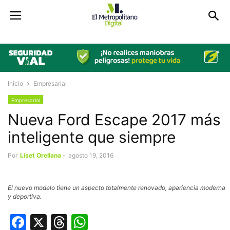
Inicio
Empresarial
Empresarial
Nueva Ford Escape 2017 más
inteligente que siempre
Por
Liset Orellana
-
agosto 19, 2016
El nuevo modelo tiene un aspecto totalmente renovado, apariencia moderna
y deportiva.
Facebook
X
Threads
WhatsApp